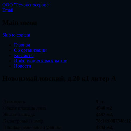
ООО "Ремэкспосервис"
Email
Main menu
Skip to content
Главная
Об организации
Контакты
Информация к раскрытию
Новости
Новоизмайловский, д.20 к1 литер А
Этажность
5 эт.
Общая площадь дома
4540 м2
Жилая площадь
4487 м2,
Кадастровый номер:
78:14:0007548:12
Площадь земельного участка
4392 м2,