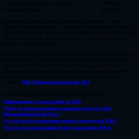
Площадь асфальтового покрытия
509 м2,
Площадь газонов
2544 м2.
Дом оснащён центральной системой отопления. Система
горячего водоснабжения — квартирное (квартирные газовые
колонки). Системы холодного водоснабжения, водоотведения,
электроснабжения, газоснабжения — централизованные.
Лифты в доме отсутствуют.
Раскрытие информации о системах инженерно-технического
обеспечения в соответствии с приказом Минстроя России от
22 декабря 2014 года № 882/пр «Об утверждении форм
раскрытия информации организациями, осуществляющими
деятельность в сфере управления многоквартирными
домами»
МКД Новоизмайловский, 20/1
Отчёты и дополнительная информация:
Информация к раскрытию за 2016
Отчёт об использовании денежных средств 2016
Новоизмайловский 20 к.1
Услуги по обслуживанию общего имущества МКД
Услуги для достижения целей управления МКД